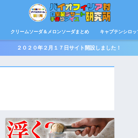
クリームソーダ＆メロンソーダまとめ
キャプテンシロッ
２０２０年２月１７日サイト開設しました！