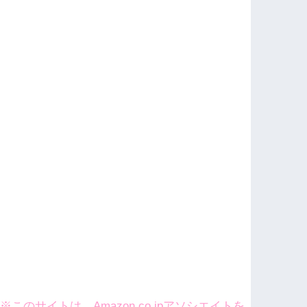
※このサイトは、Amazon.co.jpアソシエイトを