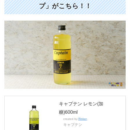
プ」がこちら！！
キャプテン レモン(加
糖)600ml
created by
Rinker
キャプテン