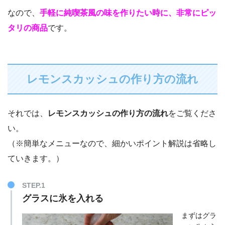
なので、
手軽に純喫茶風の味を作りたい時に、非常にピッ
タリの商品
です。
レモンスカッシュの作り方の流れ
それでは、
レモンスカッシュの作り方の流れ
をご覧くださ
い。
（※簡単なメニューなので、細かいポイント解説は省略し
ていきます。）
STEP.1
グラスに氷を入れる
まずはグラ