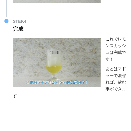
STEP.4
完成
これでレモ
ンスカッシ
ュは完成で
す！
あとはマド
ラーで混ぜ
れば、飲む
事ができま
す！