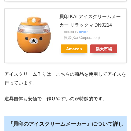
貝印 KAI アイスクリームメー
カー リラックマ DN0214
created by
Rinker
貝印(Kai Corporation)
Amazon
楽天市場
アイスクリーム作りは、こちらの商品を使用してアイスを
作っています。
道具自体も安価で、作りやすいのが特徴的です。
『貝印のアイスクリームメーカー』について詳し