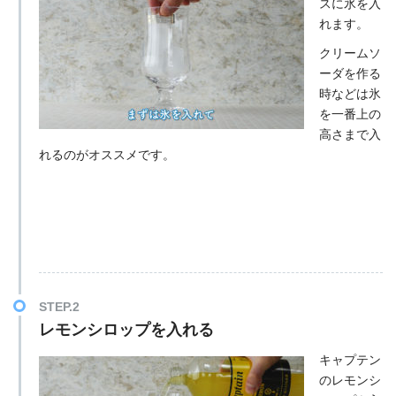
スに氷を入
れます。
クリームソ
ーダを作る
時などは氷
を一番上の
高さまで入
れるのがオススメです。
STEP.2
レモンシロップを入れる
キャプテン
のレモンシ