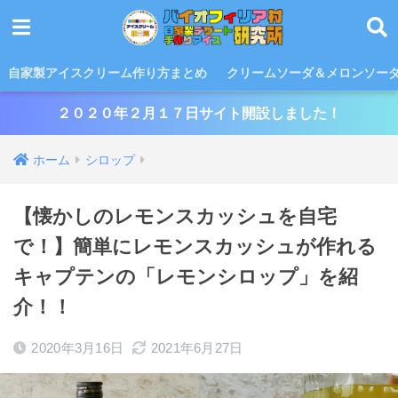
自家製アイスクリーム作り方まとめ
クリームソーダ＆メロンソー
２０２０年２月１７日サイト開設しました！
ホーム
シロップ
【懐かしのレモンスカッシュを自宅
で！】簡単にレモンスカッシュが作れる
キャプテンの「レモンシロップ」を紹
介！！
2020年3月16日
2021年6月27日