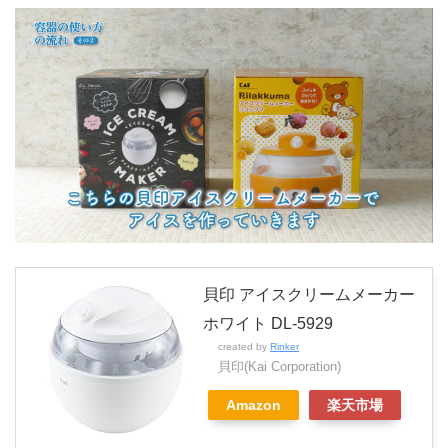
貝印 アイスクリームメーカー
ホワイト DL-5929
created by
Rinker
貝印(Kai Corporation)
Amazon
楽天市場