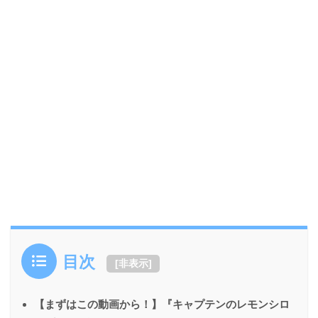
目次
[
非表示
]
【まずはこの動画から！】『キャプテンのレモンシロ