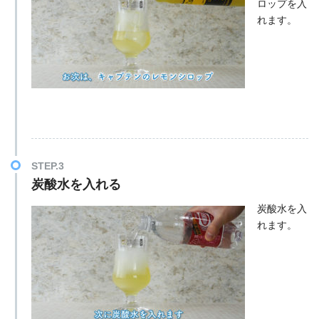
ロップを入
れます。
STEP.3
炭酸水を入れる
炭酸水を入
れます。