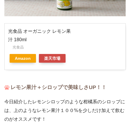
光食品 オーガニック レモン果
汁 180ml
光食品
Amazon
楽天市場
レモン果汁＋シロップで美味しさUP！！
今日紹介したレモンシロップのような柑橘系のシロップに
は、上のようなレモン果汁１００%を少しだけ加えて飲む
のがオススメです！