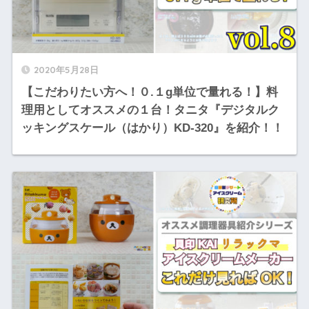
2020年5月28日
【こだわりたい方へ！０.１g単位で量れる！】料
理用としてオススメの１台！タニタ『デジタルク
ッキングスケール（はかり）KD-320』を紹介！！