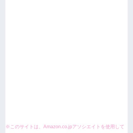
※このサイトは、Amazon.co.jpアソシエイトを使用して