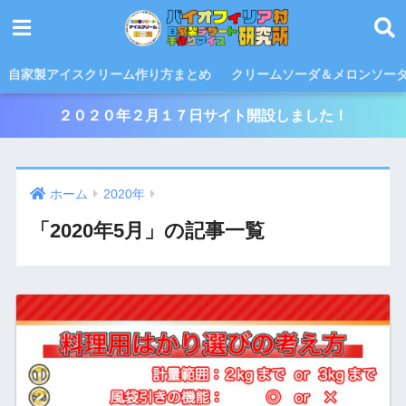
自家製アイスクリーム作り方まとめ
クリームソーダ＆メロンソー
２０２０年２月１７日サイト開設しました！
ホーム
2020年
「2020年5月」の記事一覧