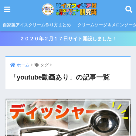
自家製アイスクリーム作り方まとめ
クリームソーダ＆メロンソー
２０２０年２月１７日サイト開設しました！
ホーム
タグ
「youtube動画あり」の記事一覧