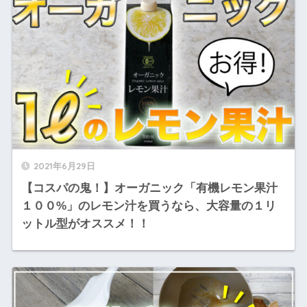
2021年6月29日
【コスパの鬼！】オーガニック「有機レモン果汁
１００%」のレモン汁を買うなら、大容量の１リ
ットル型がオススメ！！