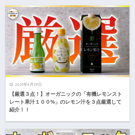
2021年6月29日
【厳選３点！】オーガニックの「有機レモンスト
レート果汁１００%」のレモン汁を３点厳選して
紹介！！