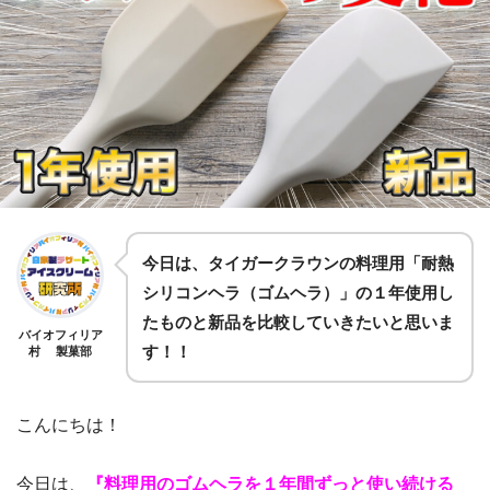
今日は、タイガークラウンの料理用「耐熱
シリコンヘラ（ゴムヘラ）」の１年使用し
たものと新品を比較していきたいと思いま
バイオフィリア
す！！
村 製菓部
こんにちは！
今日は、
『料理用のゴムヘラを１年間ずっと使い続ける