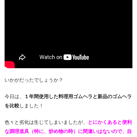
いかがだったでしょうか？
今日は、
１年間使用した料理用ゴムヘラと新品のゴムヘラ
を比較
しました！
色々と劣化は生じてしまいましたが、
とにかくあると便利
な調理道具（特に、炒め物の時）に間違いはないので、自