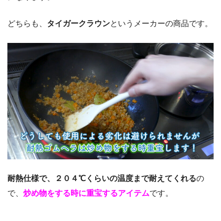
どちらも、
タイガークラウン
というメーカーの商品です。
耐熱仕様で、２０４℃くらいの温度まで耐えてくれる
の
で、
炒め物をする時に重宝するアイテム
です。