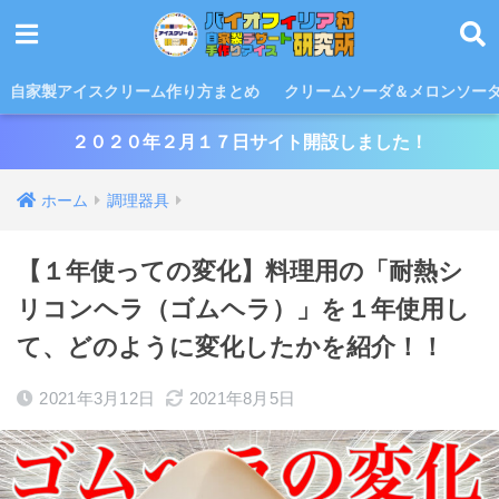
自家製アイスクリーム作り方まとめ
クリームソーダ＆メロンソー
２０２０年２月１７日サイト開設しました！
ホーム
調理器具
【１年使っての変化】料理用の「耐熱シ
リコンヘラ（ゴムヘラ）」を１年使用し
て、どのように変化したかを紹介！！
2021年3月12日
2021年8月5日