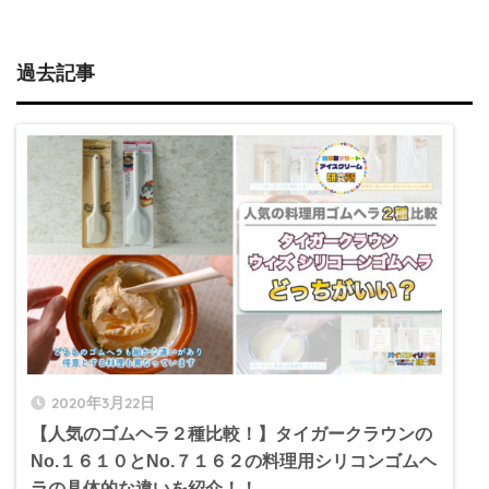
過去記事
2020年3月22日
【人気のゴムヘラ２種比較！】タイガークラウンの
No.１６１０とNo.７１６２の料理用シリコンゴムヘ
ラの具体的な違いを紹介！！