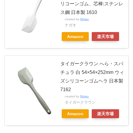
リコーンゴム、芯棒:ステンレ
ス鋼 日本製 1610
created by
Rinker
ナガオ
Amazon
楽天市場
タイガークラウン へら・スパ
チュラ 白 54×54×252mm ウィ
ズシリコーンゴムヘラ 日本製
7162
created by
Rinker
タイガークラウン
Amazon
楽天市場