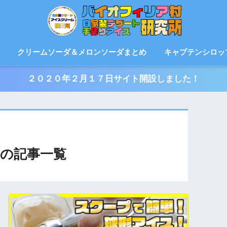
クリームソーダ＆メロンソーダまとめ
キャプテンシロッ
２０２０年２月１７日サイト開設しました！
の記事一覧