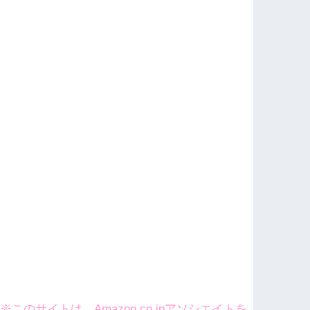
※このサイトは、Amazon.co.jpアソシエイトを