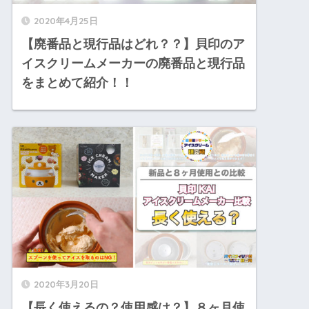
2020年4月25日
【廃番品と現行品はどれ？？】貝印のア
イスクリームメーカーの廃番品と現行品
をまとめて紹介！！
2020年3月20日
【長く使えるの？使用感は？】８ヶ月使